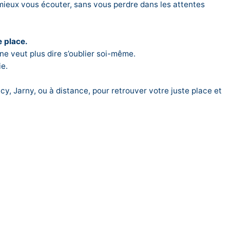
mieux vous écouter, sans vous perdre dans les attentes
e place.
 ne veut plus dire s’oublier soi-même.
ie.
cy, Jarny, ou à distance, pour retrouver votre juste place et
Explorons ensemble, sans engagement