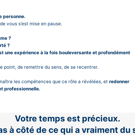
te personne.
 de vous s’est mise en pause.
ême ?
rté ?
 c’est une expérience à la fois bouleversante et profondément
 le point, de remettre du sens, de se recentrer.
nnaître les compétences que ce rôle a révélées, et
redonner
et professionnelle.
Parlons-en lors d’un 1er RDV découverte
Votre temps est précieux.
s à côté de ce qui a vraiment du