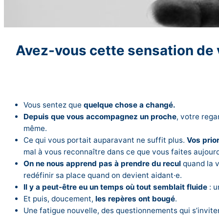
Avez-vous cette sensation de v
Vous sentez que
quelque chose a changé.
Depuis que vous accompagnez un proche
, votre regar
même.
Ce qui vous portait auparavant ne suffit plus.
Vos prior
mal à vous reconnaître dans ce que vous faites aujourd
On ne nous apprend pas à prendre du recul
quand la vi
redéfinir sa place quand on devient aidant·e.
Il y a peut-être eu un temps où tout semblait fluide
: u
Et puis, doucement,
les repères ont bougé
.
Une fatigue nouvelle, des questionnements qui s’invite