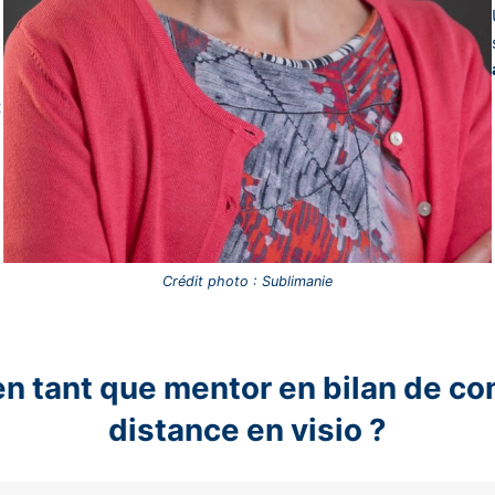
t
Crédit photo : Sublimanie
1er RDV de 30 minutes offert
n tant que mentor en bilan de co
distance en visio ?