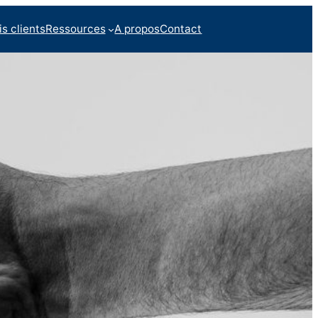
is clients
Ressources
A propos
Contact