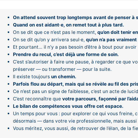
On attend souvent trop longtemps avant de penser à s
Quand on est aidant·e, on remet tout à plus tard.
On se dit que ce n’est pas le moment,
qu’on doit tenir e
On se dit qu’on y arrivera seul·e,
qu’on n’a pas vraiment 
Et pourtant… il n’y a pas besoin d’être à bout pour avoir
Prendre du recul, c’est déjà une forme de soin.
C’est s’autoriser à faire une pause, à regarder ce que v
préserver — ou transformer — pour la suite.
Il existe toujours
un chemin.
Parfois flou au départ, mais qui se révèle au fil des p
Ce n’est pas un signe de faiblesse, c’est un acte de luci
C’est reconnaître que
votre parcours, façonné par l’aida
Le bilan de compétences vous offre cet espace.
Un temps pour vous : pour explorer ce qui vous freine, c
désormais — dans votre vie professionnelle, mais aussi
Vous méritez, vous aussi, de retrouver de l’élan, de la fie