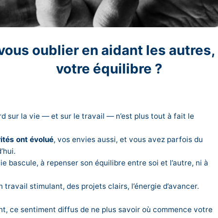
ous oublier en aidant les autres
votre équilibre ?
d sur la vie — et sur le travail — n’est plus tout à fait le
ités ont évolué
, vos envies aussi, et vous avez parfois du
’hui.
e bascule, à repenser son équilibre entre soi et l’autre, ni à
n travail stimulant, des projets clairs, l’énergie d’avancer.
nt, ce sentiment diffus de ne plus savoir où commence votre