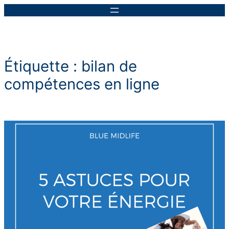
Aller
au
contenu
Étiquette :
bilan de
compétences en ligne