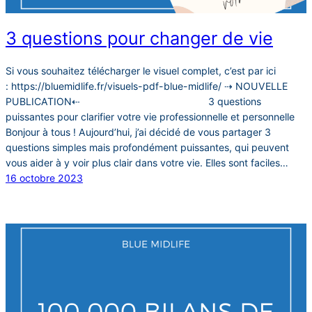
3 questions pour changer de vie
Si vous souhaitez télécharger le visuel complet, c’est par ici
: https://bluemidlife.fr/visuels-pdf-blue-midlife/ ⇢ NOUVELLE
PUBLICATION⇠⠀⠀⠀⠀⠀⠀⠀⠀⠀⠀⠀⠀⠀⠀⠀⠀⠀⠀ 3 questions
puissantes pour clarifier votre vie professionnelle et personnelle
Bonjour à tous ! Aujourd’hui, j’ai décidé de vous partager 3
questions simples mais profondément puissantes, qui peuvent
vous aider à y voir plus clair dans votre vie. Elles sont faciles…
16 octobre 2023