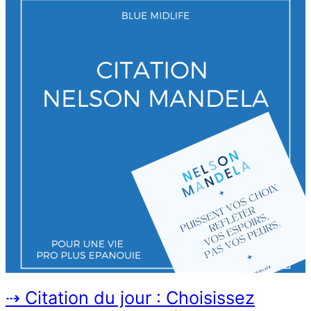
⇢ Citation du jour : Choisissez