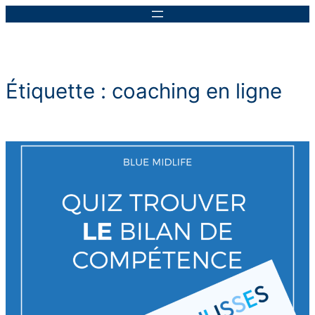
Aller
au
contenu
Étiquette :
coaching en ligne