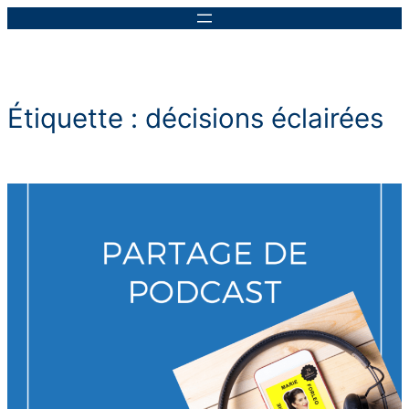
Aller
au
contenu
Étiquette :
décisions éclairées