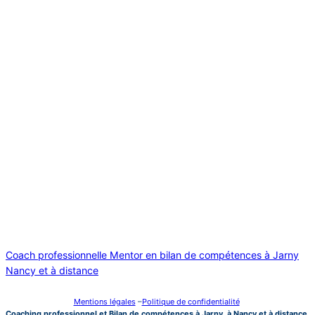
Coach professionnelle Mentor en bilan de compétences à Jarny
Nancy et à distance
Mentions légales
–
Politique de confidentialité
Coaching professionnel et Bilan de compétences à Jarny, à Nancy et à distance