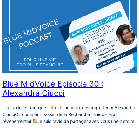
Blue MidVoice Episode 30 :
Alexandra Ciucci
L’épisode est en ligne :
« Je ne veux rien regretter. » Alexandra
CiucciOu comment passer de la Recherche clinique
à
l’évènementiel
Je suis ravie de partager avec vous une histoire
qui m’a inspirée et qui, je l’espère, vous inspirera également.
J’ai eu le privilège de discuter avec Alexandra Ciucci dans un