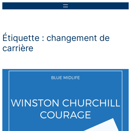
Aller
au
contenu
Étiquette :
changement de
carrière