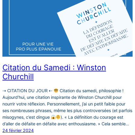
Citation du Samedi : Winston
Churchill
⇢ CITATION DU JOUR ⇠
Citation du samedi, philosophie !⠀
Aujourd’hui, une citation inspirante de Winston Churchill pour
nourrir votre réflexion. Personnellement, j’ai un petit faible pour
ses nombreuses phrases, même les plus controversées (et parfois
misogynes, c’est dingue
). « La définition du courage est
d’aller de défaite en défaite avec enthousiasme. » Cela semble…
24 février 2024