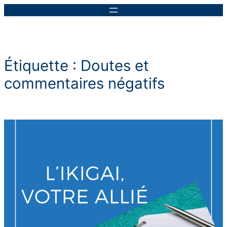
Aller
au
contenu
Étiquette :
Doutes et
commentaires négatifs