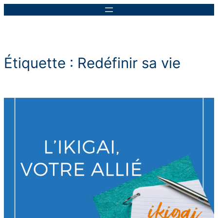
Aller
au
contenu
Étiquette :
Redéfinir sa vie