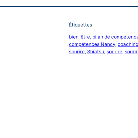
Étiquettes :
bien-être
, 
bilan de compétence
compétences Nancy
, 
coachin
sourire
, 
Shiatsu
, 
sourire
, 
sourir