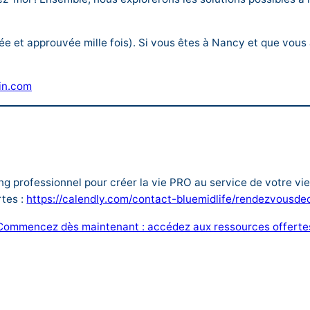
tée et approuvée mille fois). Si vous êtes à Nancy et que vou
oin.com
 professionnel pour créer la vie PRO au service de votre vi
tes :
https://calendly.com/contact-bluemidlife/rendezvousd
Commencez dès maintenant : accédez aux ressources offerte