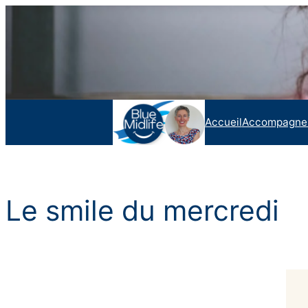
Aller
au
contenu
Accueil
Accompagne
Le smile du mercredi