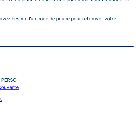
s avez besoin d’un coup de pouce pour retrouver votre
e PERSO.
ecouverte
s