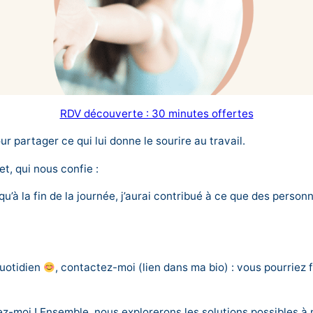
RDV découverte : 30 minutes offertes
r partager ce qui lui donne le sourire au travail.
t, qui nous confie :
r qu’à la fin de la journée, j’aurai contribué à ce que des per
quotidien
, contactez-moi (lien dans ma bio) : vous pourriez 
z-moi ! Ensemble, nous explorerons les solutions possibles à 