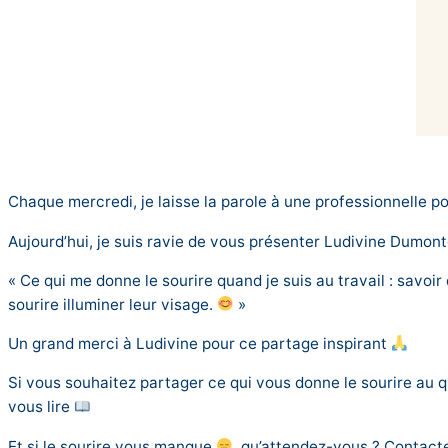
Chaque mercredi, je laisse la parole à une professionnelle pou
Aujourd’hui, je suis ravie de vous présenter Ludivine Dumonte
« Ce qui me donne le sourire quand je suis au travail : savoi
sourire illuminer leur visage.
»
Un grand merci à Ludivine pour ce partage inspirant
Si vous souhaitez partager ce qui vous donne le sourire au 
vous lire
Et si le sourire vous manque
, qu’attendez-vous ? Contacte