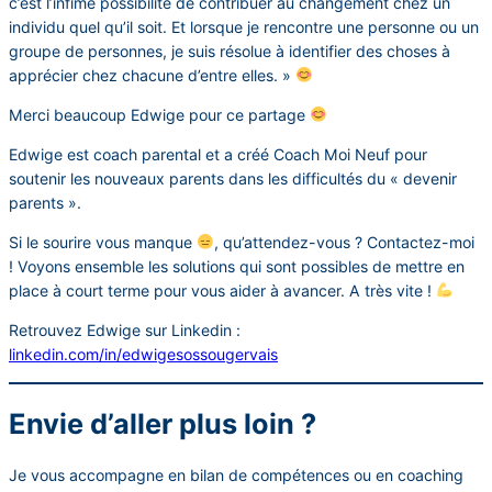
c’est l’infime possibilité de contribuer au changement chez un
individu quel qu’il soit. Et lorsque je rencontre une personne ou un
groupe de personnes, je suis résolue à identifier des choses à
apprécier chez chacune d’entre elles. »
Merci beaucoup Edwige pour ce partage
Edwige est coach parental et a créé Coach Moi Neuf pour
soutenir les nouveaux parents dans les difficultés du « devenir
parents ».
Si le sourire vous manque
, qu’attendez-vous ? Contactez-moi
! Voyons ensemble les solutions qui sont possibles de mettre en
place à court terme pour vous aider à avancer. A très vite !
Retrouvez Edwige sur Linkedin :
linkedin.com/in/edwigesossougervais
Envie d’aller plus loin ?
Je vous accompagne en bilan de compétences ou en coaching