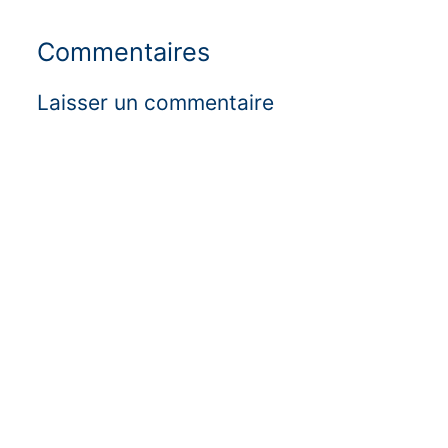
Commentaires
Laisser un commentaire
Alter