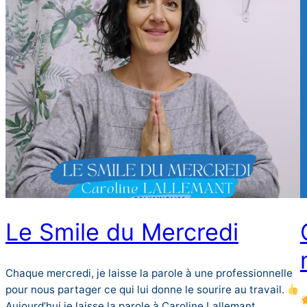
Le Smile du Mercredi
Chaque mercredi, je laisse la parole à une professionnelle
pour nous partager ce qui lui donne le sourire au travail.
Aujourd’hui je laisse la parole à Caroline Lallemant