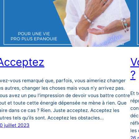
Acceptez
V
?
vez-vous remarqué que, parfois, vous aimeriez changer
es autres, changer les choses mais vous n’y arrivez pas.
Et 
ous avez un peu l’impression de devoir vous battre contre
rép
out et toute cette énergie dépensée ne mène à rien. Que
con
aire dans ce cas ? Rien. Juste acceptez. Acceptez les
déc
utres tels qu’ils sont. Acceptez les obstacles…
réfl
0 juillet 2023
les
26 