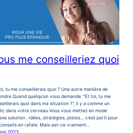
ous me conseilleriez quoi
toi, tu me conseillerais quoi ? Une autre manière de
ondre Quand quelqu’un vous demande :“Et toi, tu me
seillerais quoi dans ma situation ?”, il y a comme un
lic dans votre cerveau.Vous vous mettez en mode
exe solution : idées, stratégies, pistes… c’est parti pour
 conseils en rafale. Mais est-ce vraiment…
mai 2023