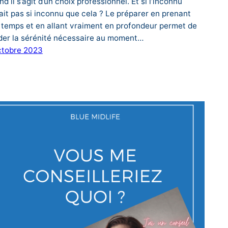
d il s’agit d’un choix professionnel. Et si l’inconnu
tait pas si inconnu que cela ? Le préparer en prenant
 temps et en allant vraiment en profondeur permet de
der la sérénité nécessaire au moment…
ctobre 2023