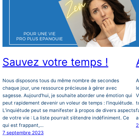
Sauvez votre temps !
Nous disposons tous du même nombre de secondes
A
chaque jour, une ressource précieuse à gérer avec
l
sagesse. Aujourd’hui, je souhaite aborder une émotion qui
V
peut rapidement devenir un voleur de temps : l’inquiétude.
t
L’inquiétude peut se manifester à propos de divers aspects
f
de votre vie : La liste pourrait s’étendre indéfiniment. Ce
a
qui est frappant,…
2
7 septembre 2023