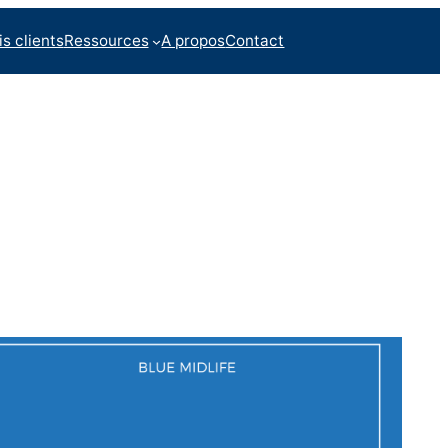
is clients
Ressources
A propos
Contact