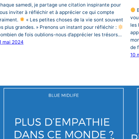
haque samedi, je partage une citation inspirante pour
B
ous inviter à réfléchir et à apprécier ce qui compte
vou
raiment.
« Les petites choses de la vie sont souvent
les
es plus grandes. » Prenons un instant pour réfléchir :
app
ombien de fois oublions-nous d’apprécier les trésors…
mom
1 mai 2024
de 
10 