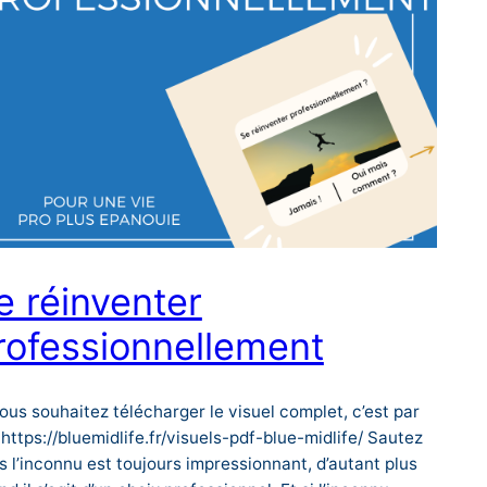
e réinventer
rofessionnellement
vous souhaitez télécharger le visuel complet, c’est par
: https://bluemidlife.fr/visuels-pdf-blue-midlife/ Sautez
s l’inconnu est toujours impressionnant, d’autant plus