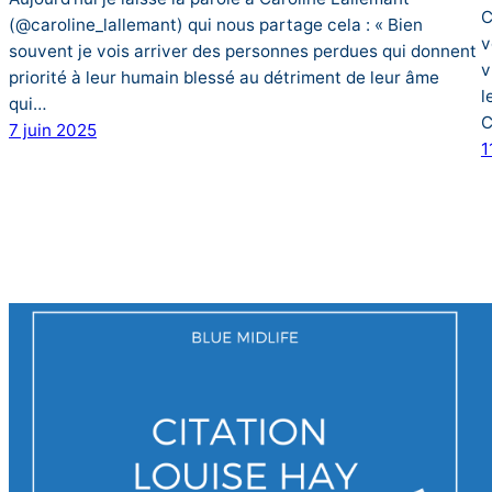
C
(@caroline_lallemant) qui nous partage cela : « Bien
v
souvent je vois arriver des personnes perdues qui donnent
v
priorité à leur humain blessé au détriment de leur âme
l
qui…
C
7 juin 2025
1