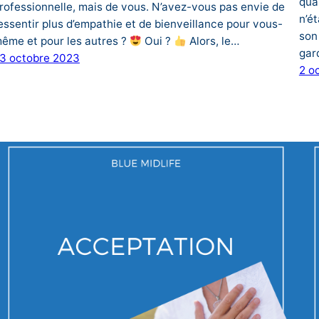
quan
rofessionnelle, mais de vous. N’avez-vous pas envie de
n’é
essentir plus d’empathie et de bienveillance pour vous-
son
ême et pour les autres ?
Oui ?
Alors, le…
gar
3 octobre 2023
2 o