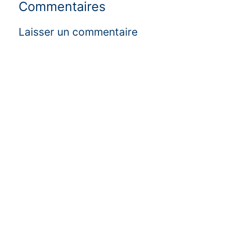
Commentaires
Laisser un commentaire
Alter