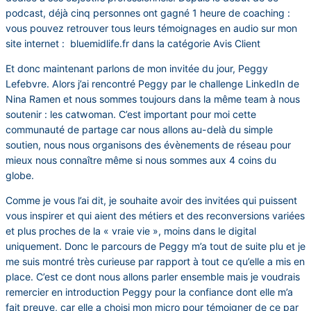
podcast, déjà cinq personnes ont gagné 1 heure de coaching :
vous pouvez retrouver tous leurs témoignages en audio sur mon
site internet : bluemidlife.fr dans la catégorie Avis Client
Et donc maintenant parlons de mon invitée du jour, Peggy
Lefebvre. Alors j’ai rencontré Peggy par le challenge LinkedIn de
Nina Ramen et nous sommes toujours dans la même team à nous
soutenir : les catwoman. C’est important pour moi cette
communauté de partage car nous allons au-delà du simple
soutien, nous nous organisons des évènements de réseau pour
mieux nous connaître même si nous sommes aux 4 coins du
globe.
Comme je vous l’ai dit, je souhaite avoir des invitées qui puissent
vous inspirer et qui aient des métiers et des reconversions variées
et plus proches de la « vraie vie », moins dans le digital
uniquement. Donc le parcours de Peggy m’a tout de suite plu et je
me suis montré très curieuse par rapport à tout ce qu’elle a mis en
place. C’est ce dont nous allons parler ensemble mais je voudrais
remercier en introduction Peggy pour la confiance dont elle m’a
fait preuve, car elle a choisi mon micro pour témoigner de ce par